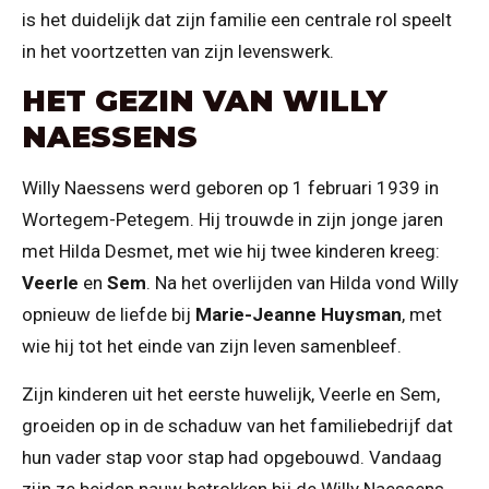
is het duidelijk dat zijn familie een centrale rol speelt
in het voortzetten van zijn levenswerk.
HET GEZIN VAN WILLY
NAESSENS
Willy Naessens werd geboren op 1 februari 1939 in
Wortegem-Petegem. Hij trouwde in zijn jonge jaren
met Hilda Desmet, met wie hij twee kinderen kreeg:
Veerle
en
Sem
. Na het overlijden van Hilda vond Willy
opnieuw de liefde bij
Marie-Jeanne Huysman
, met
wie hij tot het einde van zijn leven samenbleef.
Zijn kinderen uit het eerste huwelijk, Veerle en Sem,
groeiden op in de schaduw van het familiebedrijf dat
hun vader stap voor stap had opgebouwd. Vandaag
zijn ze beiden nauw betrokken bij de Willy Naessens