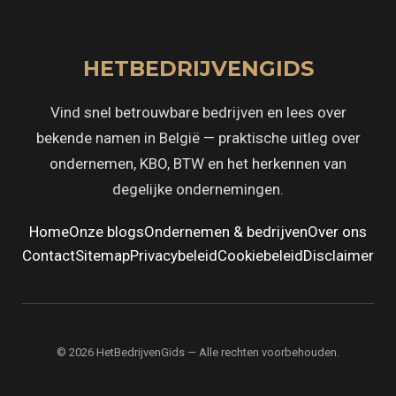
HETBEDRIJVENGIDS
Vind snel betrouwbare bedrijven en lees over
bekende namen in België — praktische uitleg over
ondernemen, KBO, BTW en het herkennen van
degelijke ondernemingen.
Home
Onze blogs
Ondernemen & bedrijven
Over ons
Contact
Sitemap
Privacybeleid
Cookiebeleid
Disclaimer
© 2026 HetBedrijvenGids — Alle rechten voorbehouden.