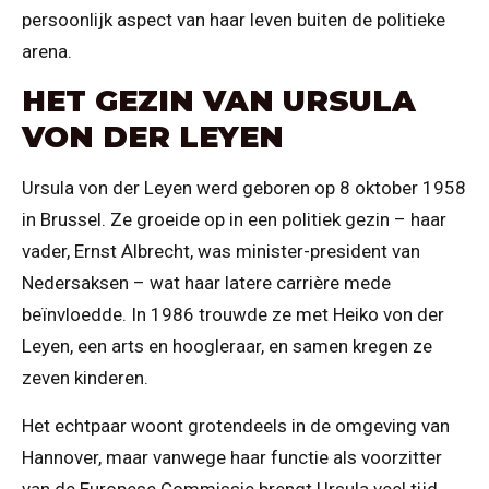
persoonlijk aspect van haar leven buiten de politieke
arena.
HET GEZIN VAN URSULA
VON DER LEYEN
Ursula von der Leyen werd geboren op 8 oktober 1958
in Brussel. Ze groeide op in een politiek gezin – haar
vader, Ernst Albrecht, was minister-president van
Nedersaksen – wat haar latere carrière mede
beïnvloedde. In 1986 trouwde ze met Heiko von der
Leyen, een arts en hoogleraar, en samen kregen ze
zeven kinderen.
Het echtpaar woont grotendeels in de omgeving van
Hannover, maar vanwege haar functie als voorzitter
van de Europese Commissie brengt Ursula veel tijd