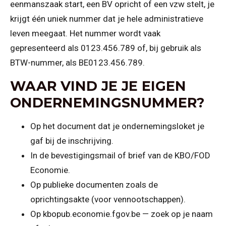
eenmanszaak start, een BV opricht of een vzw stelt, je
krijgt één uniek nummer dat je hele administratieve
leven meegaat. Het nummer wordt vaak
gepresenteerd als 0123.456.789 of, bij gebruik als
BTW-nummer, als BE0123.456.789.
WAAR VIND JE JE EIGEN
ONDERNEMINGSNUMMER?
Op het document dat je ondernemingsloket je
gaf bij de inschrijving.
In de bevestigingsmail of brief van de KBO/FOD
Economie.
Op publieke documenten zoals de
oprichtingsakte (voor vennootschappen).
Op kbopub.economie.fgov.be — zoek op je naam