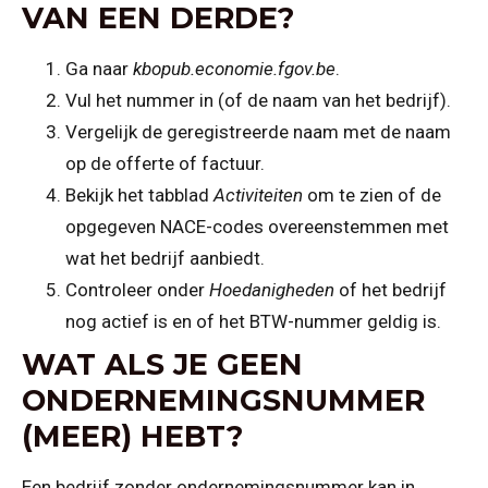
VAN EEN DERDE?
Ga naar
kbopub.economie.fgov.be
.
Vul het nummer in (of de naam van het bedrijf).
Vergelijk de geregistreerde naam met de naam
op de offerte of factuur.
Bekijk het tabblad
Activiteiten
om te zien of de
opgegeven NACE-codes overeenstemmen met
wat het bedrijf aanbiedt.
Controleer onder
Hoedanigheden
of het bedrijf
nog actief is en of het BTW-nummer geldig is.
WAT ALS JE GEEN
ONDERNEMINGSNUMMER
(MEER) HEBT?
Een bedrijf zonder ondernemingsnummer kan in