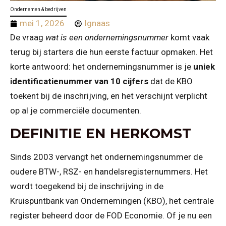
Ondernemen & bedrijven
mei 1, 2026
Ignaas
De vraag
wat is een ondernemingsnummer
komt vaak
terug bij starters die hun eerste factuur opmaken. Het
korte antwoord: het ondernemingsnummer is je
uniek
identificatienummer van 10 cijfers
dat de KBO
toekent bij de inschrijving, en het verschijnt verplicht
op al je commerciële documenten.
DEFINITIE EN HERKOMST
Sinds 2003 vervangt het ondernemingsnummer de
oudere BTW-, RSZ- en handelsregisternummers. Het
wordt toegekend bij de inschrijving in de
Kruispuntbank van Ondernemingen (KBO), het centrale
register beheerd door de FOD Economie. Of je nu een