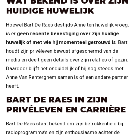
WAT BEKEND IS OVER ZIJN
HUIDIGE HUWELIJK
Hoewel Bart De Raes destijds Anne ten huwelijk vroeg,
is er
geen recente bevestiging over zijn huidige
huwelijk of met wie hij momenteel getrouwd is
. Bart
houdt zijn privéleven bewust afgeschermd van de
media en deelt geen details over zijn relaties of gezin.
Daardoor blijft het onduidelijk of hij nog steeds met
Anne Van Renterghem samen is of een andere partner
heeft.
BART DE RAES IN ZIJN
PRIVÉLEVEN EN CARRIÈRE
Bart De Raes staat bekend om zijn betrokkenheid bij
radioprogramma’s en zijn enthousiasme achter de