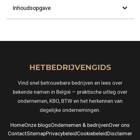
Inhoudsopgave
HETBEDRIJVENGIDS
Vind snel betrouwbare bedrijven en lees over
bekende namen in België — praktische uitleg over
ondernemen, KBO, BTW en het herkennen van
degelijke ondernemingen.
Home
Onze blogs
Ondernemen & bedrijven
Over ons
Contact
Sitemap
Privacybeleid
Cookiebeleid
Disclaimer