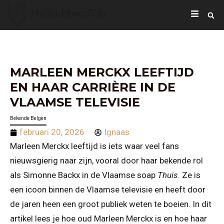
MARLEEN MERCKX LEEFTIJD
EN HAAR CARRIÈRE IN DE
VLAAMSE TELEVISIE
Bekende Belgen
februari 20, 2026
Ignaas
Marleen Merckx leeftijd is iets waar veel fans
nieuwsgierig naar zijn, vooral door haar bekende rol
als Simonne Backx in de Vlaamse soap
Thuis
. Ze is
een icoon binnen de Vlaamse televisie en heeft door
de jaren heen een groot publiek weten te boeien. In dit
artikel lees je hoe oud Marleen Merckx is en hoe haar