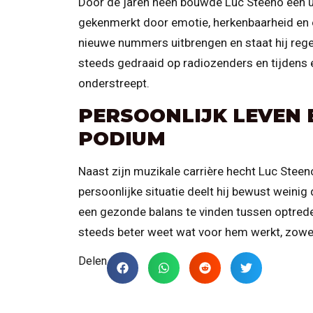
Door de jaren heen bouwde Luc Steeno een ui
gekenmerkt door emotie, herkenbaarheid en een
nieuwe nummers uitbrengen en staat hij reg
steeds gedraaid op radiozenders en tijdens e
onderstreept.
PERSOONLIJK LEVEN 
PODIUM
Naast zijn muzikale carrière hecht Luc Steeno
persoonlijke situatie deelt hij bewust weinig 
een gezonde balans te vinden tussen optreden 
steeds beter weet wat voor hem werkt, zowel
Delen