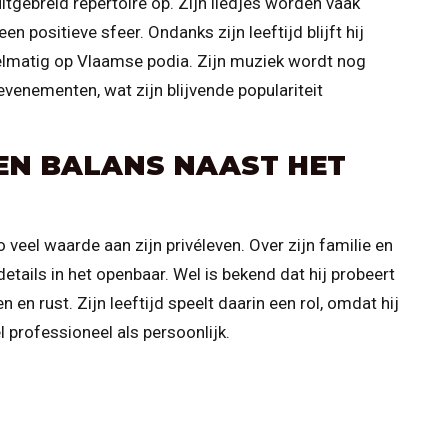
tgebreid repertoire op. Zijn liedjes worden vaak
 positieve sfeer. Ondanks zijn leeftijd blijft hij
elmatig op Vlaamse podia. Zijn muziek wordt nog
venementen, wat zijn blijvende populariteit
EN BALANS NAAST HET
 veel waarde aan zijn privéleven. Over zijn familie en
details in het openbaar. Wel is bekend dat hij probeert
en rust. Zijn leeftijd speelt daarin een rol, omdat hij
 professioneel als persoonlijk.