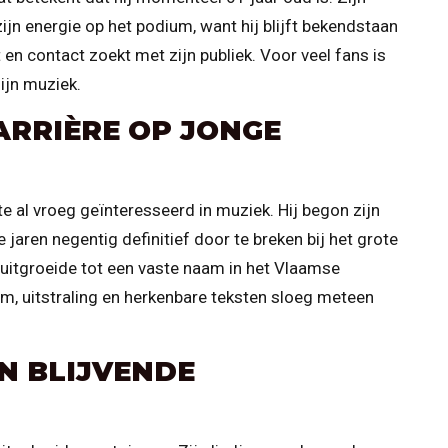
 zijn energie op het podium, want hij blijft bekendstaan
t en contact zoekt met zijn publiek. Voor veel fans is
ijn muziek.
ARRIÈRE OP JONGE
e al vroeg geïnteresseerd in muziek. Hij begon zijn
de jaren negentig definitief door te breken bij het grote
j uitgroeide tot een vaste naam in het Vlaamse
m, uitstraling en herkenbare teksten sloeg meteen
N BLIJVENDE