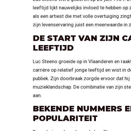
leeftijd lijkt nauwelijks invloed te hebben op
als een artiest die met volle overtuiging zing
zijn levenservaring juist een meerwaarde in z
DE START VAN ZIJN C
LEEFTIJD
Luc Steeno groeide op in Vlaanderen en raakt
carrière op relatief jonge leeftijd en wist in 
publiek. Zijn doorbraak zorgde ervoor dat hi
muzieklandschap. De combinatie van zijn ste
aan.
BEKENDE NUMMERS E
POPULARITEIT