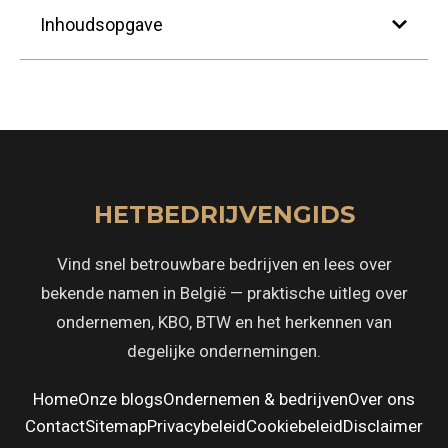
Inhoudsopgave
HETBEDRIJVENGIDS
Vind snel betrouwbare bedrijven en lees over
bekende namen in België — praktische uitleg over
ondernemen, KBO, BTW en het herkennen van
degelijke ondernemingen.
Home
Onze blogs
Ondernemen & bedrijven
Over ons
Contact
Sitemap
Privacybeleid
Cookiebeleid
Disclaimer